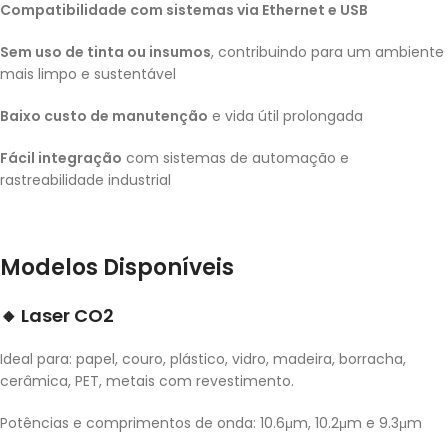
Compatibilidade com sistemas via Ethernet e USB
Sem uso de tinta ou insumos
, contribuindo para um ambiente
mais limpo e sustentável
Baixo custo de manutenção
e vida útil prolongada
Fácil integração
com sistemas de automação e
rastreabilidade industrial
Modelos Disponíveis
🔸
Laser CO2
Ideal para: papel, couro, plástico, vidro, madeira, borracha,
cerâmica, PET, metais com revestimento.
Potências e comprimentos de onda: 10.6μm, 10.2μm e 9.3μm