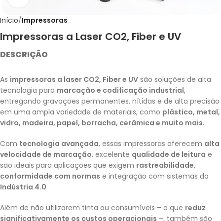
Início
Impressoras
Impressoras a Laser CO2, Fiber e UV
DESCRIÇÃO
As
impressoras a laser CO2, Fiber e UV
são soluções de alta
tecnologia para
marcação e codificação industrial
,
entregando gravações permanentes, nítidas e de alta precisão
em uma ampla variedade de materiais, como
plástico, metal,
vidro, madeira, papel, borracha, cerâmica e muito mais
.
Com
tecnologia avançada
, essas impressoras oferecem
alta
velocidade de marcação
, excelente
qualidade de leitura
e
são ideais para aplicações que exigem
rastreabilidade
,
conformidade com normas
e integração com sistemas da
Indústria 4.0
.
Além de não utilizarem tinta ou consumíveis – o que
reduz
significativamente os custos operacionais
–, também são